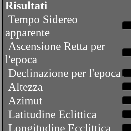
Risultati
Tempo Sidereo
apparente
Ascensione Retta per
l'epoca
Declinazione per l'epoca
Altezza
Azimut
Latitudine Eclittica
Longitudine Ecclittica