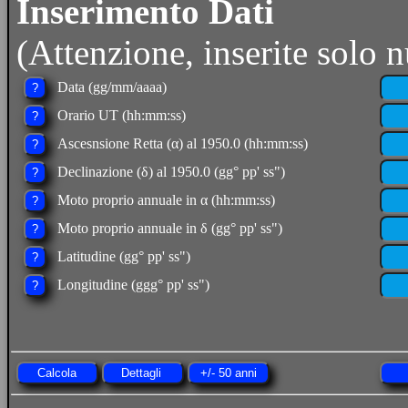
Inserimento Dati
(Attenzione, inserite solo n
Data (gg/mm/aaaa)
Orario UT (hh:mm:ss)
Ascesnsione Retta (α) al 1950.0 (hh:mm:ss)
Declinazione (δ) al 1950.0 (gg° pp' ss")
Moto proprio annuale in α (hh:mm:ss)
Moto proprio annuale in δ (gg° pp' ss")
Latitudine (gg° pp' ss")
Longitudine (ggg° pp' ss")