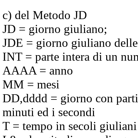
c) del Metodo JD
JD = giorno giuliano;
JDE = giorno giuliano delle
INT = parte intera di un nu
AAAA = anno
MM = mesi
DD,dddd
= giorno con parti
minuti ed i secondi
T = tempo in secoli giuliani