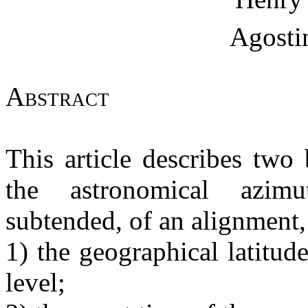
Agosti
A
bstract
T
his article describes two
the astronomical azimu
subtended, of an alignment
1) the geographical latitud
level;