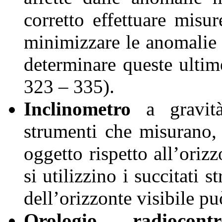
corretto effettuare misu
minimizzare le anomalie
determinare queste ulti
323 – 335).
Inclinometro
a gravità
strumenti che misurano, 
oggetto rispetto all’oriz
si utilizzino i succitati s
dell’orizzonte visibile può
Orologio radiocontro