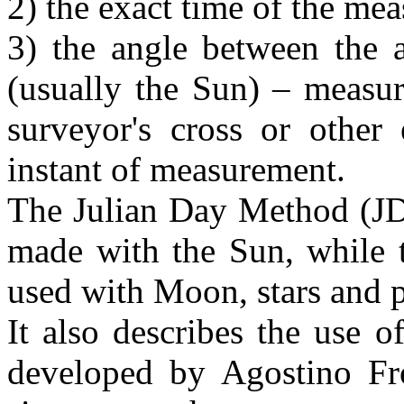
2) the exact time of the me
3) the angle between the a
(usually the Sun) – measur
surveyor's cross or other 
instant of measurement.
The Julian Day Method (JD)
made with the Sun, while 
used with Moon, stars and p
It also describes the use o
developed by
Agostino
Fr