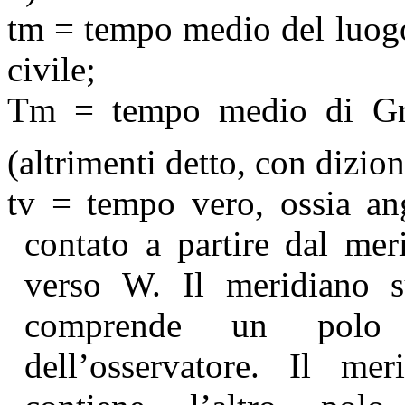
tm
= tempo medio del luogo
civile;
Tm = tempo medio di Gre
(altrimenti detto, con dizi
tv = tempo vero, ossia ang
contato a partire dal mer
verso W. Il meridiano s
comprende un polo 
dell’osservatore. Il me