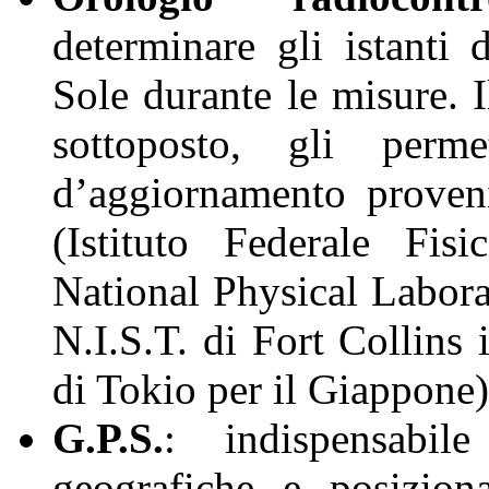
determinare gli istanti
Sole durante le misure. I
sottoposto, gli perm
d’aggiornamento proveni
(Istituto Federale Fis
National
Physical
Labora
N.I.S.T. di Fort Collins
di Tokio per il Giappone)
G.P.S.
: indispensabi
geografiche e posiziona