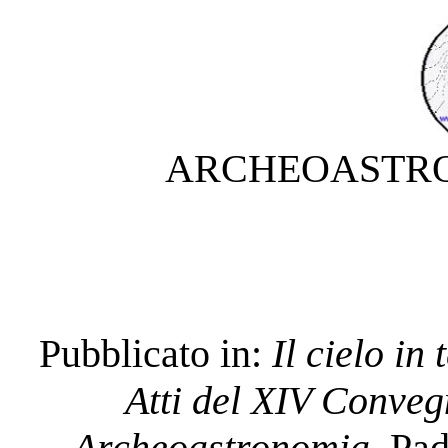
ARCHEOASTRO
Pubblicato in:
Il cielo in
Atti del XIV Convegn
Archeoastronomia
. Pa