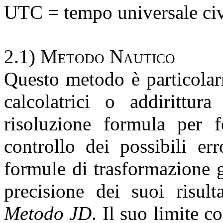
UTC = tempo universale civ
2.1)
Metodo Nautico
Questo metodo è particolar
calcolatrici o addirittur
risoluzione formula per 
controllo dei possibili er
formule di trasformazione 
precisione dei suoi risult
Metodo JD
. Il suo limite c