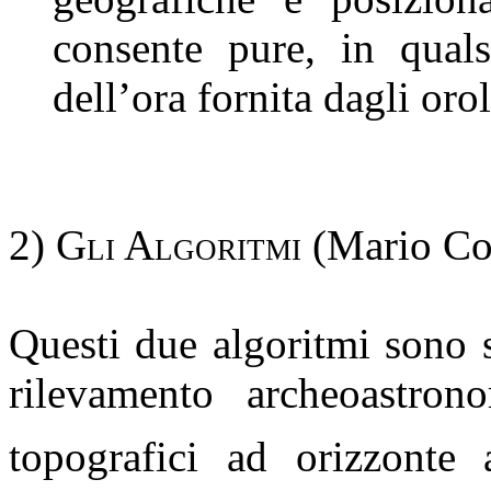
consente pure, in quals
dell’ora fornita dagli orolo
2) Gli Algoritmi
(Mario
Co
Questi due algoritmi sono s
rilevamento
archeoastron
topografici ad orizzonte ar