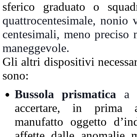
sferico graduato o squad
quattrocentesimale
, nonio
centesimali, meno preciso
maneggevole.
Gli altri dispositivi necessa
sono:
Bussola prismatica
a l
accertare, in prima a
manufatto oggetto d’in
affette dalle anomalie