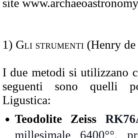
site www.archaeoastronomy.
1) Gli strumenti
(Henry d
I due metodi si utilizzano c
seguenti sono quelli p
Ligustica:
Teodolite Zeiss
RK76
millesimale 6400°°, p