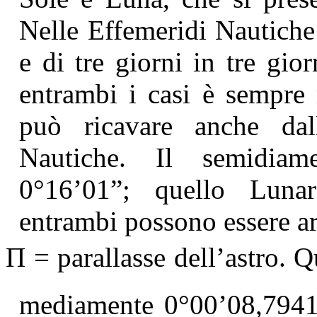
Nelle Effemeridi Nautiche
e di tre giorni in tre gio
entrambi i casi è sempre
può ricavare anche dal
Nautiche. Il semidiam
0°16’01”; quello Luna
entrambi possono essere ar
Π
= parallasse dell’astro. 
mediamente 0°00’08,7941