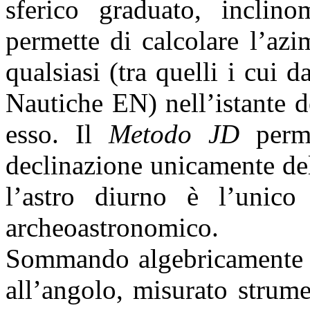
sferico graduato, inclin
permette di calcolare l’azi
qualsiasi (tra quelli i cui d
Nautiche EN) nell’istante d
esso. Il
Metodo JD
perme
declinazione unicamente del
l’astro diurno è l’unico 
archeoastronomico
.
Sommando algebricamente l’
all’angolo, misurato strume