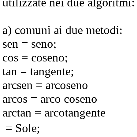
utilizzate nei due algoritmi:
a) comuni ai due metodi:
sen = seno;
cos = coseno;
tan = tangente;
arcsen
= arcoseno
arcos
= arco coseno
arctan
= arcotangente
= Sole;