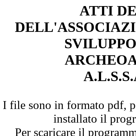
ATTI D
DELL'ASSOCIAZI
SVILUPPO
ARCHEOA
A.L.S.S.
I file sono in formato pdf, p
installato il pr
Per scaricare il programm