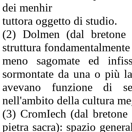
dei menhir
tuttora oggetto di studio.
(2) Dolmen (dal bretone 
struttura fondamentalmente c
meno sagomate ed infiss
sormontate da una o più las
avevano funzione di sep
nell'ambito della cultura me
(3) CromIech (dal bretone 
pietra sacra): spazio gener