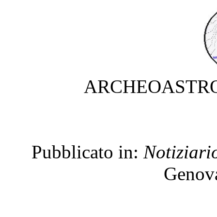
ARCHEOASTRO
Pubblicato in:
Notiziari
Genova