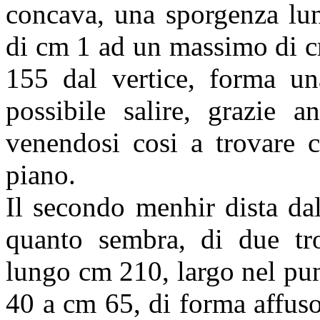
concava, una sporgenza lu
di cm 1 ad un massimo di c
155 dal vertice, forma un
possibile salire, grazie a
venendosi cosi a trovare co
piano.
Il secondo menhir dista da
quanto sembra, di due tro
lungo cm 210, largo nel pu
40 a cm 65, di forma affuso