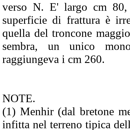
verso N. E' largo cm 80,
superficie di frattura è i
quella del troncone maggio
sembra, un unico monol
raggiungeva i cm 260.
NOTE.
(1) Menhir (dal bretone me
infitta nel terreno tipica de