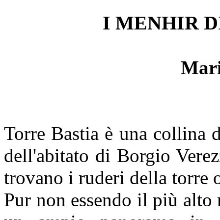
I MENHIR D
Mar
Torre Bastia è una collina d
dell'abitato di Borgio Verez
trovano i ruderi della torr
Pur non essendo il più alto 