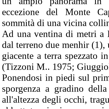
un ampio panorama in tu
eccezione del Monte Ca
sommità di una vicina colli
Ad una ventina di metri a 
dal terreno due menhir (1), u
giacente a terra spezzato i
(Tizzoni M.. 1975; Giuggio
Ponendosi in piedi sul pri
sporgenza a gradino della 
all'altezza degli occhi, tra