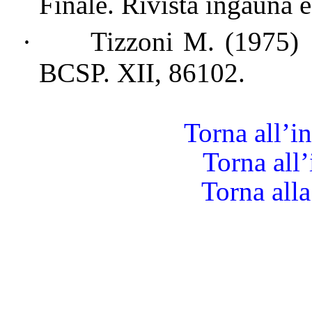
Finale. Rivista ingauna e
·
Tizzoni M. (1975)
BCSP. XII, 86102.
Torna all’i
Torna all
Torna alla