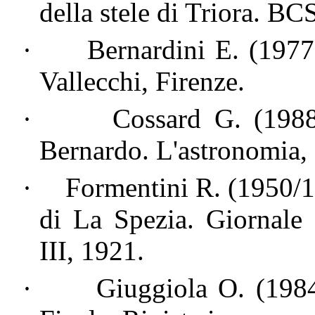
della stele di Triora. B
·
Bernardini E. (1977
Vallecchi, Firenze.
·
Cossard G. (198
Bernardo. L'astronomia
·
Formentini R. (1950/
di La Spezia. Giornale 
III, 1921.
·
Giuggiola O. (198