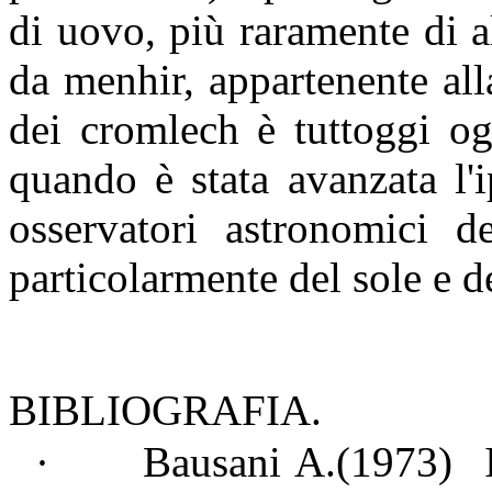
di uovo, più raramente di a
da menhir, appartenente all
dei cromlech è tuttoggi og
quando è stata avanzata l'
osservatori astronomici d
particolarmente del sole e d
BIBLIOGRAFIA.
·
Bausani A.(1973)