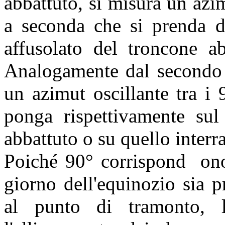
abbattuto, si misura un azim
a seconda che si prenda di
affusolato del troncone ab
Analogamente dal secondo 
un azimut oscillante tra i
ponga rispettivamente sul 
abbattuto o su quello interra
Poiché 90° corrispond
on
giorno dell'equinozio sia p
al punto di tramonto, 