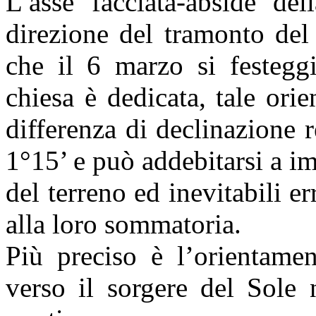
L’asse facciata-abside del
direzione del tramonto del
che il 6 marzo si festegg
chiesa è dedicata, tale or
differenza di declinazione r
1°15’ e può addebitarsi a i
del terreno ed inevitabili e
alla loro sommatoria.
Più preciso è l’orientamen
verso il sorgere del Sole 