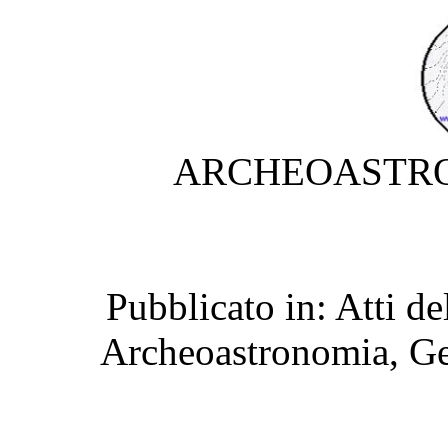
ARCHEOASTRO
Pubblicato in: Atti d
Archeoastronomia, Ge