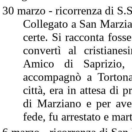
30 marzo - ricorrenza di S.
Collegato a San Marzian
certe. Si racconta foss
convertì al cristian
Amico di Saprizio, 
accompagnò a Tortona
città, era in attesa di 
di Marziano e per aver
fede, fu arrestato e mar