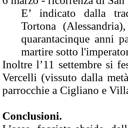
6 marzo - ricorrenza di San
E’ indicato dalla tr
Tortona (Alessandria)
quarantacinque anni pa
martire sotto l'imperat
Inoltre l’11 settembre si f
Vercelli (vissuto dalla met
parrocchie a Cigliano e Vil
Conclusioni.