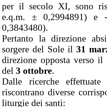
per il secolo XI, sono ri
e.q.m. ± 0,2994891) e 
0,3843480).
Pertanto la direzione absi
sorgere del Sole il
31 mar
direzione opposta verso il
del
3 ottobre
.
Dalle ricerche effettuate
riscontrano diverse corrisp
liturgie dei santi: