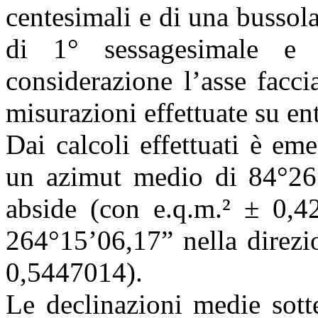
centesimali e di una bussola
di 1° sessagesimale e
considerazione l’asse facci
misurazioni effettuate su ent
Dai calcoli effettuati è em
un azimut medio di 84°26’5
abside (con e.q.m.² ± 0,
264°15’06,17” nella direzi
0,5447014).
Le declinazioni medie sotte