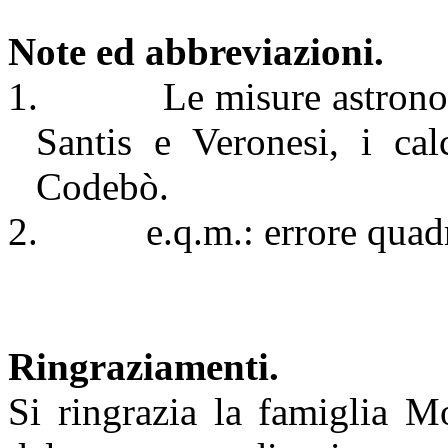
Note ed abbreviazioni.
1.
Le misure astrono
Santis e Veronesi, i ca
Codebò.
2.
e.q.m.: errore quad
Ringraziamenti.
Si ringrazia la famiglia M