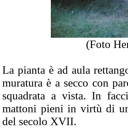
(Foto He
La pianta è ad aula rettang
muratura è a secco con par
squadrata a vista. In fac
mattoni pieni in virtù di 
del secolo XVII.