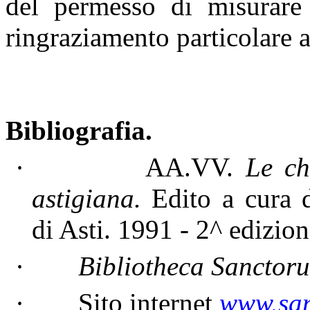
del permesso di misurare 
ringraziamento particolare 
Bibliografia.
·
AA.VV.
Le ch
astigiana.
Edito a cura 
di Asti. 1991 - 2^ edizion
·
Bibliotheca Sanctor
·
Sito internet
www.sant