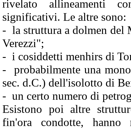
rivelato allineamenti c
significativi. Le altre sono:
- la struttura a dolmen del 
Verezzi";
- i cosiddetti menhirs di To
- probabilmente una monofo
sec. d.C.) dell'isolotto di B
- un certo numero di petrogl
Esistono poi altre struttu
fin'ora condotte, hanno 