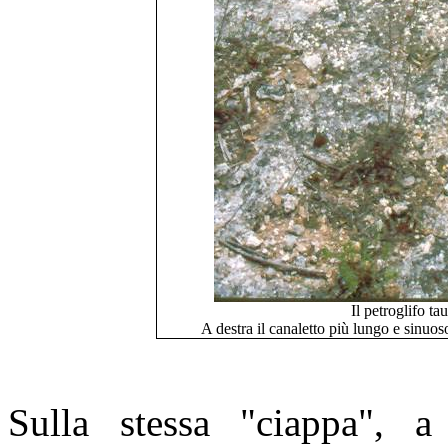
Il petroglifo ta
A destra il canaletto più lungo e sinuoso
Sulla stessa "ciappa", a