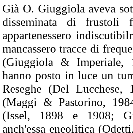
Già O. Giuggiola aveva sott
disseminata di frustoli f
appartenessero indiscutibil
mancassero tracce di frequ
(Giuggiola & Imperiale, 
hanno posto in luce un tum
Reseghe (Del Lucchese, 19
(Maggi & Pastorino, 198
(Issel, 1898 e 1908; Gra
anch'essa eneolitica (Odetti