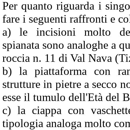
Per quanto riguarda i singol
fare i seguenti raffronti e c
a) le incisioni molto det
spianata sono analoghe a qu
roccia n. 11 di Val Nava (Ti
b) la piattaforma con ra
strutture in pietre a secco n
esse il tumulo dell'Età del 
c) la ciappa con vaschett
tipologia analoga molto com