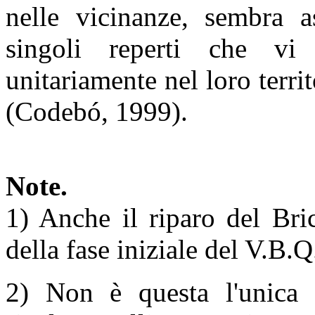
nelle vicinanze, sembra as
singoli reperti che vi
unitariamente nel loro territ
(Codebó, 1999).
Note.
1) Anche il riparo del Bri
della fase iniziale del V.B.Q
2) Non è questa l'unica s