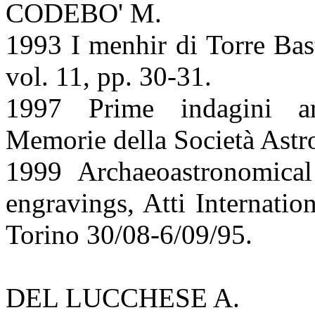
CODEBO' M.
1993 I menhir di Torre Bast
vol. 11, pp. 30-31.
1997 Prime indagini ar
Memorie della Società Astr
1999 Archaeoastronomica
engravings, Atti Internati
Torino 30/08-6/09/95.
DEL LUCCHESE A.