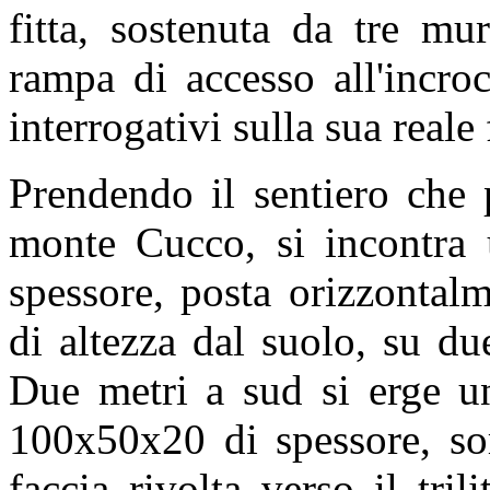
fitta, sostenuta da tre mu
rampa di accesso all'incro
interrogativi sulla sua reale
Prendendo il sentiero che 
monte Cucco, si incontra
spessore, posta orizzontal
di altezza dal suolo, su du
Due metri a sud si erge un
100x50x20 di spessore, sor
faccia rivolta verso il tril