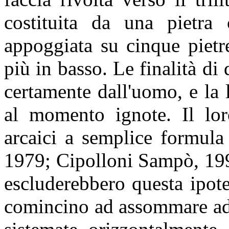
costituita da una pietra
appoggiata su cinque pietr
più in basso. Le finalità di
certamente dall'uomo, e la 
al momento ignote. Il lor
arcaici a semplice formula 
1979; Cipolloni Sampò, 199
escluderebbero questa ipot
comincino ad assommare ad 