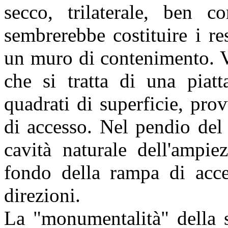
secco, trilaterale, ben 
sembrerebbe costituire i re
un muro di contenimento. Vis
che si tratta di una piat
quadrati di superficie, pro
di accesso. Nel pendio del
cavità naturale dell'ampi
fondo della rampa di acces
direzioni.
La "monumentalità" della s