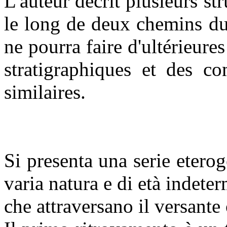
L'auteur décrit plusieurs st
le long de deux chemins du
ne pourra faire d'ultérieure
stratigraphiques et des c
similaires.
Si presenta una serie eterog
varia natura e di età indeter
che attraversano il versant