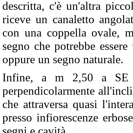
descritta, c'è un'altra pi
riceve un canaletto angolat
con una coppella ovale, me
segno che potrebbe essere 
oppure un segno naturale.
Infine, a m 2,50 a SE d
perpendicolarmente all'incli
che attraversa quasi l'inte
presso infiorescenze erbos
segni e cavità.