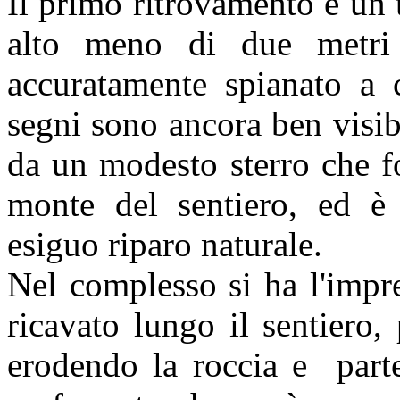
Il primo ritrovamento è un t
alto meno di due metri
accuratamente spianato a 
segni sono ancora ben visi
da un modesto sterro che f
monte del sentiero, ed è
esiguo riparo naturale.
Nel complesso si ha l'impr
ricavato lungo il sentiero,
erodendo la roccia e parte