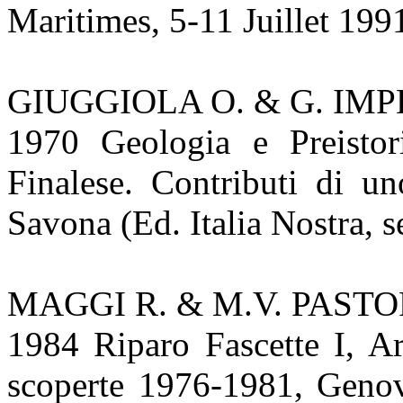
Maritimes, 5-11 Juillet 1991
GIUGGIOLA O. & G. IM
1970 Geologia e Preistor
Finalese. Contributi di un
Savona (Ed. Italia Nostra, s
MAGGI R. & M.V. PAST
1984 Riparo Fascette I, Ar
scoperte 1976-1981, Genov