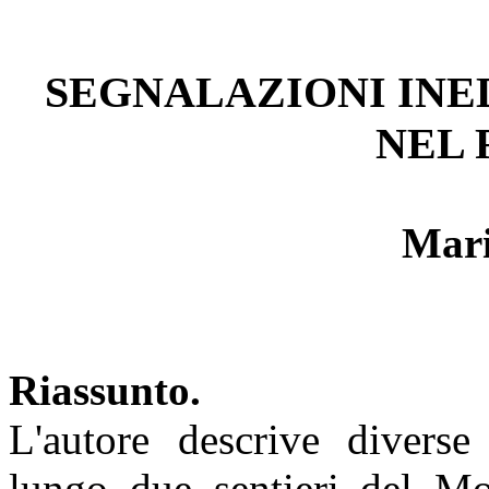
SEGNALAZIONI INE
NEL 
Mar
Riassunto.
L'autore descrive diverse 
lungo due sentieri del Mo