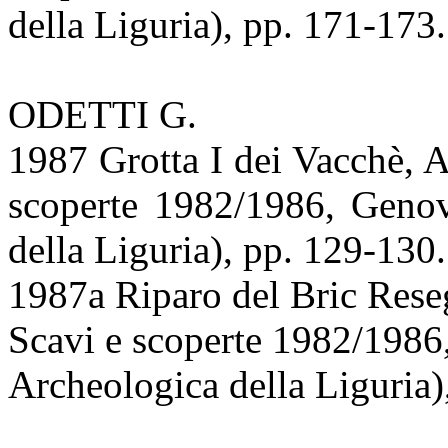
della Liguria), pp. 171-173.
ODETTI G.
1987 Grotta I dei Vacchè, A
scoperte 1982/1986, Genov
della Liguria), pp. 129-130.
1987a Riparo del Bric Reseg
Scavi e scoperte 1982/1986
Archeologica della Liguria)