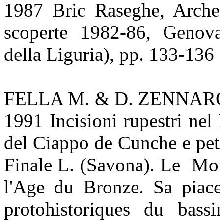
1987 Bric Raseghe, Archeo
scoperte 1982-86, Genova
della Liguria), pp. 133-136
FELLA M. & D. ZENNAR
1991 Incisioni rupestri nel
del Ciappo de Cunche e petr
Finale L. (Savona).
Le Mon
l'Age du Bronze. Sa piace
protohistoriques du bass