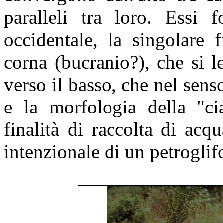
paralleli tra loro. Essi 
occidentale, la singolare 
corna (bucranio?), che si l
verso il basso, che nel sens
e la morfologia della "ci
finalità di raccolta di acq
intenzionale di un petroglif