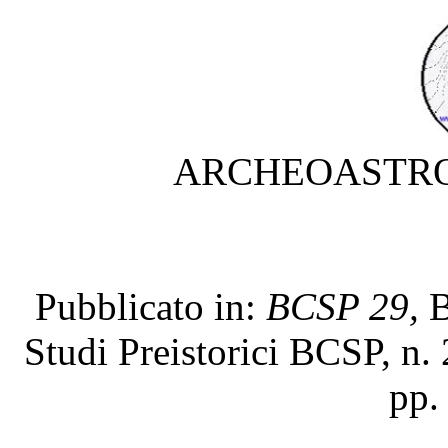
ARCHEOASTRO
Pubblicato in:
BCSP 29,
B
Studi Preistorici BCSP, n. 
pp.