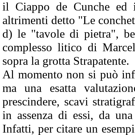
il Ciappo de Cunche ed i
altrimenti detto "Le conchet
d) le "tavole di pietra", b
complesso litico di Marcel
sopra la grotta Strapatente.
Al momento non si può infer
ma una esatta valutazio
prescindere, scavi stratigr
in assenza di essi, da una 
Infatti, per citare un esem