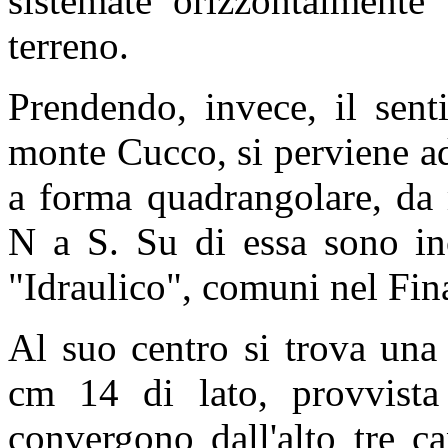
sistemate orizzontalmente 
terreno.
Prendendo, invece, il sent
monte Cucco, si perviene ad
a forma quadrangolare, da
N a S. Su di essa sono inc
"Idraulico", comuni nel Fin
Al suo centro si trova una
cm 14 di lato, provvista
convergono dall'alto tre ca