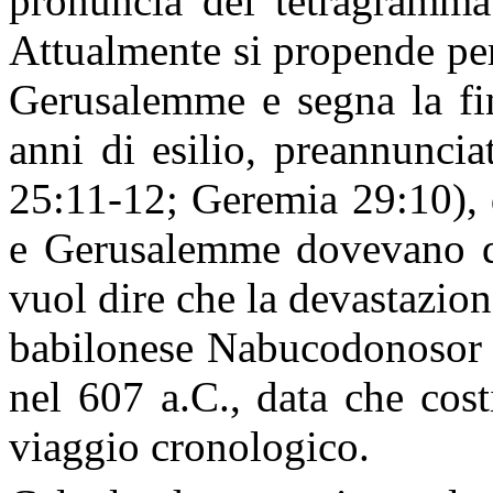
pronuncia del tetragramma
Attualmente si propende pe
Gerusalemme e segna la fin
anni di esilio, preannunci
25:11-12; Geremia 29:10), 
e Gerusalemme dovevano di
vuol dire che la devastazio
babilonese Nabucodonosor e
nel 607 a.C., data che cost
viaggio cronologico.