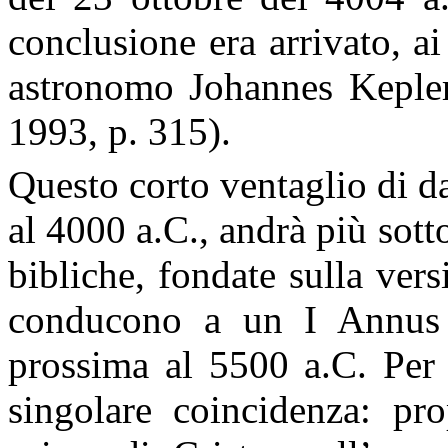
conclusione era arrivato, a
astronomo Johannes Kepler
1993, p. 315).
Questo corto ventaglio di da
al 4000 a.C., andrà più sott
bibliche, fondate sulla vers
conducono a un I Annus 
prossima al 5500 a.C. Per 
singolare coincidenza: pro