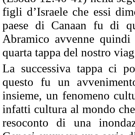
figli d’Israele che essi di
paese di Canaan fu di qua
Abramico avvenne quindi 
quarta tappa del nostro via
La successiva tappa ci por
questo fu un avvenimento d
insieme, un fenomeno cultu
infatti cultura al mondo che 
resoconto di una inondazi