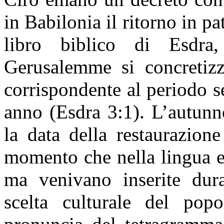
in Babilonia il ritorno in p
libro biblico di Esdra,
Gerusalemme si concretizzò
corrispondente al periodo s
anno (Esdra 3:1). L’autunn
la data della restaurazio
momento che nella lingua eb
ma venivano inserite dura
scelta culturale del popo