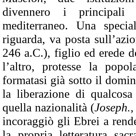
divennero i principal
mediterraneo. Una specia
riguarda, va posta sull’azi
246 a.C.), figlio ed erede d
l’altro, protesse la popo
formatasi già sotto il domi
la liberazione di qualcosa
quella nazionalità (
Joseph.,
incoraggiò gli Ebrei a ren
la propria letteratura sac