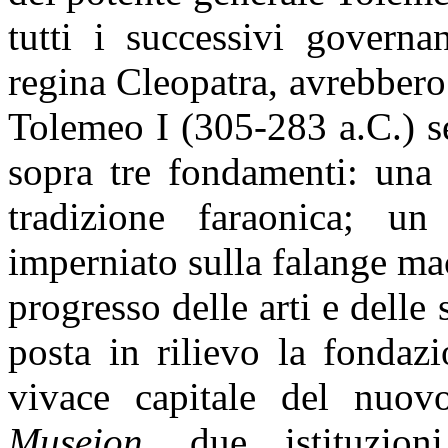
tutti i successivi governan
regina Cleopatra, avrebbero
Tolemeo I (305-283 a.C.) s
sopra tre fondamenti: una 
tradizione faraonica; un 
imperniato sulla falange ma
progresso delle arti e delle
posta in rilievo la fondaz
vivace capitale del nuovo
Museion
, due istituzio