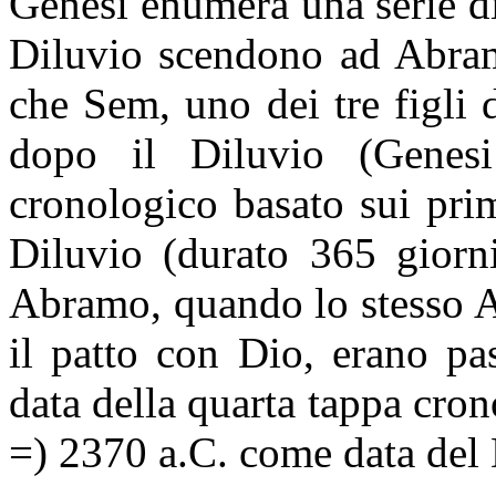
Genesi enumera una serie di
Diluvio scendono ad Abramo
che Sem, uno dei tre figli
dopo il Diluvio (Genes
cronologico basato sui primi
Diluvio (durato 365 giorni
Abramo, quando lo stesso A
il patto con Dio, erano pa
data della quarta tappa cro
=) 2370 a.C. come data del 