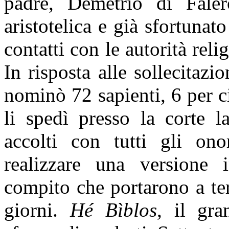
padre, Demetrio di Falero
aristotelica e già sfortunat
contatti con le autorità rel
In risposta alle sollecitaz
nominò 72 sapienti, 6 per ci
li spedì presso la corte l
accolti con tutti gli ono
realizzare una versione
compito che portarono a ter
giorni.
Hé Bìblos
, il gra