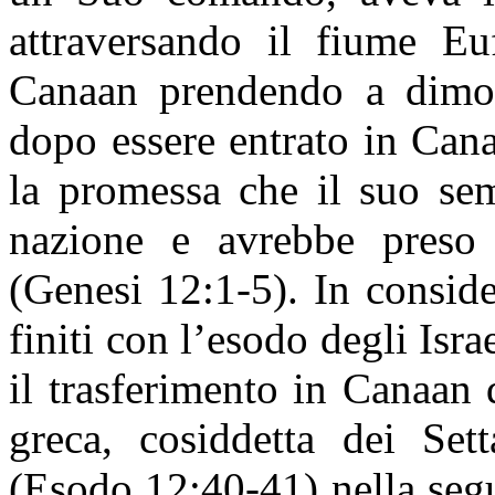
attraversando il fiume Euf
Canaan prendendo a dimor
dopo essere entrato in Can
la promessa che il suo se
nazione e avrebbe preso 
(Genesi 12:1-5). In conside
finiti con l’esodo degli Israe
il trasferimento in Canaan
greca, cosiddetta dei Set
(Esodo 12:40-41) nella seg