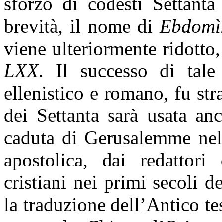
sforzo di codesti Settanta 
brevità, il nome di
Ebdomì
viene ulteriormente ridotto,
LXX
. Il successo di tale
ellenistico e romano, fu str
dei Settanta sarà usata an
caduta di Gerusalemme nel 
apostolica, dai redattori
cristiani nei primi secoli d
la traduzione dell’Antico t