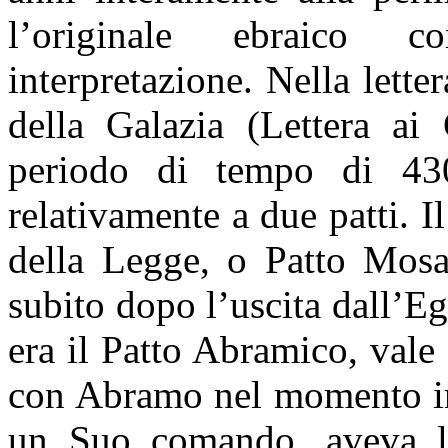
l’originale ebraico co
interpretazione. Nella lette
della Galazia (Lettera ai 
periodo di tempo di 430
relativamente a due patti. I
della Legge, o Patto Mosai
subito dopo l’uscita dall’Eg
era il Patto Abramico, vale
con Abramo nel momento in
un Suo comando, aveva las