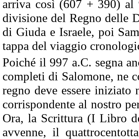
arriva così (607 + 390) al
divisione del Regno delle D
di Giuda e Israele, poi Sam
tappa del viaggio cronologi
Poiché il 997 a.C. segna an
completi di Salomone, ne c
regno deve essere iniziato 
corrispondente al nostro pe
Ora, la Scrittura (I Libro 
avvenne, il quattrocentott