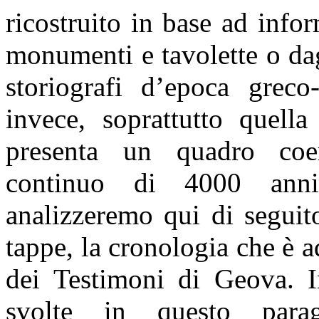
ricostruito in base ad inf
monumenti e tavolette o dagl
storiografi d’epoca greco
invece, soprattutto quella
presenta un quadro coer
continuo di 4000 ann
analizzeremo qui di seguit
tappe, la cronologia che è a
dei Testimoni di Geova. In
svolte in questo parag