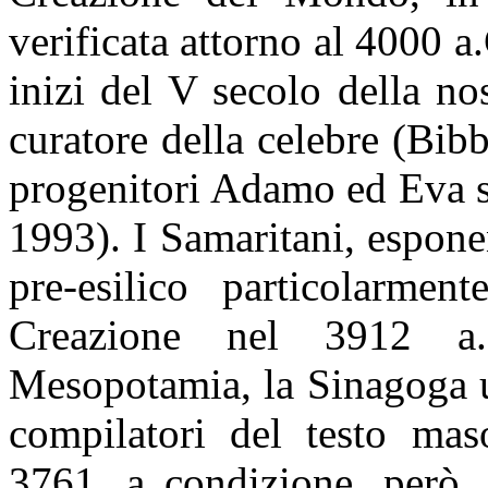
verificata attorno al 4000 a
inizi del V secolo della no
curatore della celebre (Bibb
progenitori Adamo ed Eva si
1993). I Samaritani, espone
pre-esilico particolarment
Creazione nel 3912 a.C
Mesopotamia, la Sinagoga uf
compilatori del testo maso
3761, a condizione, però, 