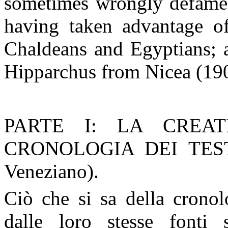
sometimes wrongly defamed
having taken advantage of
Chaldeans and Egyptians; 
Hipparchus from Nicea (19
PARTE I: LA CREA
CRONOLOGIA DEI TES
Veneziano).
Ciò che si sa della cronol
dalle loro stesse fonti s