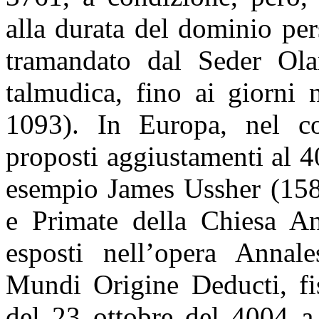
alla durata del dominio per
tramandato dal Seder Ola
talmudica, fino ai giorni
1093). In Europa, nel co
proposti aggiustamenti al 
esempio James Ussher (158
e Primate della Chiesa Ang
esposti nell’opera Annal
Mundi Origine Deducti, fi
del 23 ottobre del 4004 a