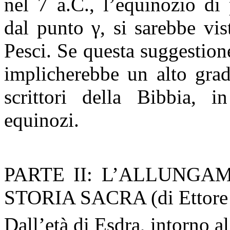
nel 7 a.C., l’equinozio di
dal punto γ, si sarebbe vis
Pesci. Se questa suggestion
implicherebbe un alto grad
scrittori della Bibbia, i
equinozi.
PARTE II: L’ALLUNGA
STORIA SACRA (
di Ettor
Dall’età di Esdra, intorno al