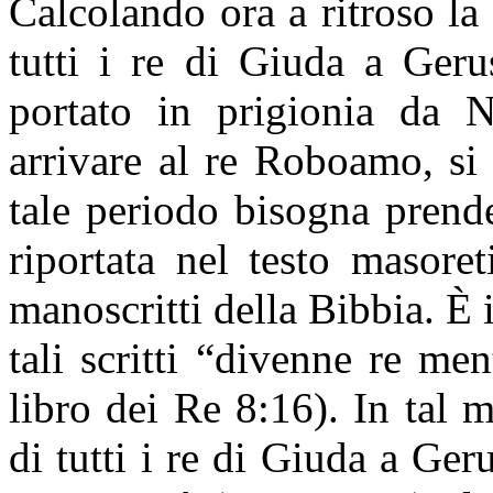
Calcolando ora a ritroso l
tutti i re di Giuda a Ger
portato in prigionia da 
arrivare al re Roboamo, si 
tale periodo bisogna prend
riportata nel testo masore
manoscritti della Bibbia. È 
tali scritti “divenne re me
libro dei Re 8:16). In tal 
di tutti i re di Giuda a Ge