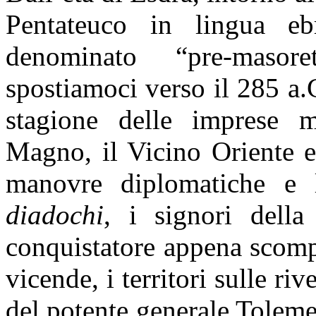
Pentateuco in lingua eb
denominato “pre-masoret
spostiamoci verso il 285 a.
stagione delle imprese m
Magno, il Vicino Oriente e
manovre diplomatiche e l
diadochi
, i signori della
conquistatore appena scompa
vicende, i territori sulle ri
del potente generale Tolemeo