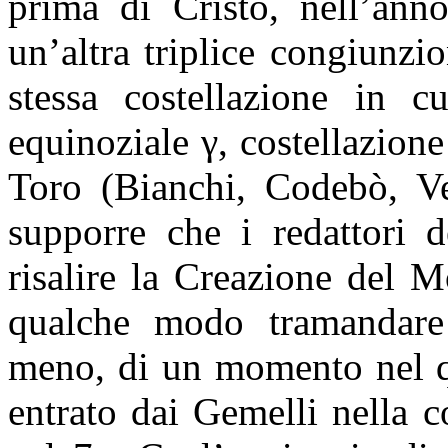
prima di Cristo, nell’ann
un’altra triplice congiunzi
stessa costellazione in c
equinoziale γ, costellazion
Toro (Bianchi, Codebò, Ve
supporre che i redattori d
risalire la Creazione del 
qualche modo tramandare 
meno, di un momento nel qu
entrato dai Gemelli nella c