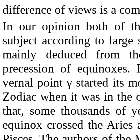
difference of views is a co
In our opinion both of the
subject according to large
mainly deduced from t
precession of equinoxes. 
vernal point
γ
started its m
Zodiac when it was in the c
that, some thousands of ye
equinox crossed the Aries 
Pisces. The authors of the 