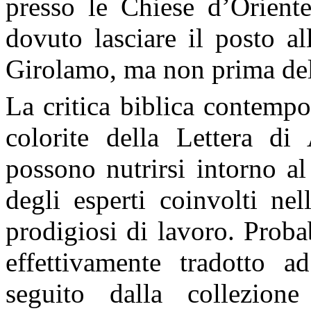
presso le Chiese d’Oriente
dovuto lasciare il posto al
Girolamo, ma non prima del
La critica biblica contempo
colorite della Lettera di
possono nutrirsi intorno a
degli esperti coinvolti ne
prodigiosi di lavoro. Proba
effettivamente tradotto a
seguito dalla collezion