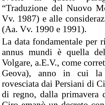
“Traduzione del Nuovo Mon
Vv. 1987) e alle considera
(Aa. Vv. 1990 e 1991).
La data fondamentale per ris
annus mundi è quella del
Volgare, a.E.V., come corre
Geova), anno in cui la 
rovesciata dai Persiani di 
di regno, dalla primavera 
Ciro emanò un decreto con 