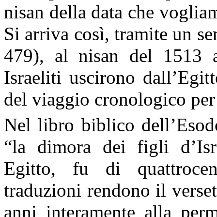
nisan della data che vogliam
Si arriva così, tramite un s
479), al nisan del 1513 a
Israeliti uscirono dall’Egit
del viaggio cronologico per
Nel libro biblico dell’Eso
“la dimora dei figli d’Is
Egitto, fu di quattroce
traduzioni rendono il verse
anni interamente alla perm