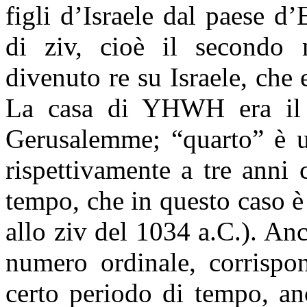
figli d’Israele dal paese d
di ziv, cioè il secondo
divenuto re su Israele, che
La casa di YHWH era il
Gerusalemme; “quarto” è u
rispettivamente a tre anni
tempo, che in questo caso è
allo ziv del 1034 a.C.). An
numero ordinale, corrispo
certo periodo di tempo, an