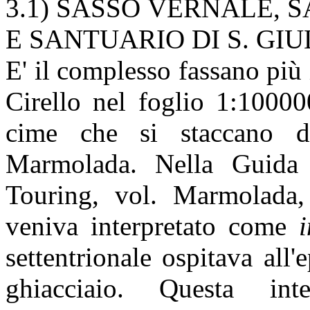
3.1)
SASSO VERNALE, SA
E SANTUARIO DI S. GIU
E' il complesso fassano più 
Cirello nel foglio 1:10000
cime che si staccano d
Marmolada. Nella Guida d
Touring, vol. Marmolada
veniva interpretato come
settentrionale ospitava all
ghiacciaio. Questa int