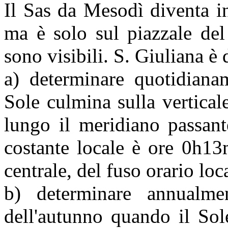
Il Sas da Mesodì diventa in
ma è solo sul piazzale del
sono visibili. S. Giuliana è
a) determinare quotidiana
Sole culmina sulla vertica
lungo il meridiano passant
costante locale è ore 0h13
centrale, del fuso orario loc
b) determinare annualmen
dell'autunno quando il Sol