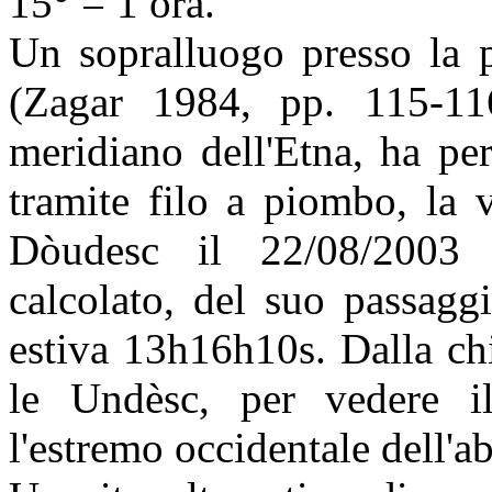
15° = 1 ora.
Un sopralluogo presso la p
(Zagar 1984, pp. 115-1
meridiano dell'Etna, ha pe
tramite filo a piombo, la v
Dòudesc il 22/08/2003 
calcolato, del suo passagg
estiva 13h16h10s. Dalla chi
le Undèsc, per vedere il
l'estremo occidentale dell'a