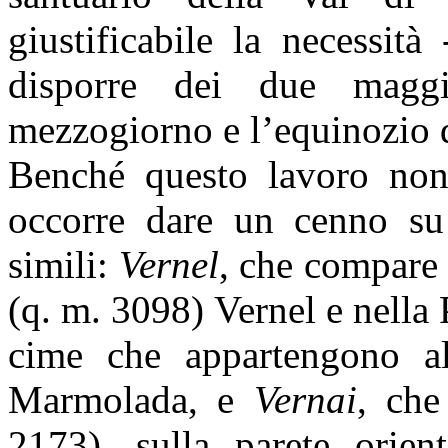
giustificabile la necessità
disporre dei due maggi
mezzogiorno e l’equinozio 
Benché questo lavoro non
occorre dare un cenno su 
simili:
Vernel
, che compare 
(q. m. 3098) Vernel e nella 
cime che appartengono all
Marmolada, e
Vernai
, che
2173), sulla parete orien