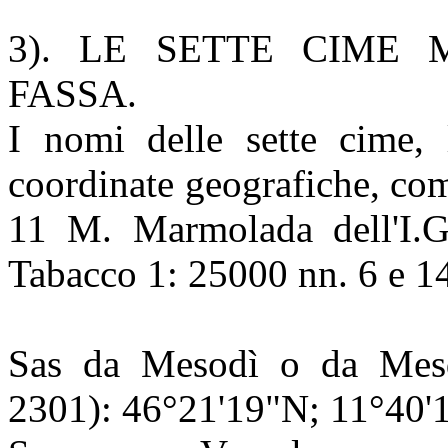
3)
. LE SETTE CIME 
FASSA.
I nomi delle sette cime, l
coordinate geografiche, co
11 M. Marmolada dell'I.G
Tabacco 1: 25000 nn. 6 e 14
Sas da Mesodì o da Mesd
2301):
46°21'19"N; 11°40'