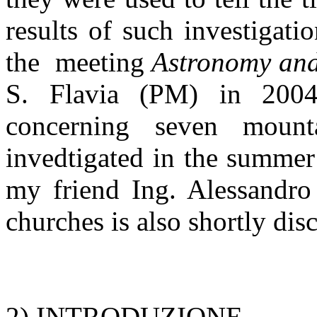
results of such investigati
the
meeting
Astronomy an
S. Flavia (PM) in 2004
concerning seven moun
invedtigated in the summer
my friend Ing. Alessandro
churches is also shortly dis
2) INTRODUZIONE.