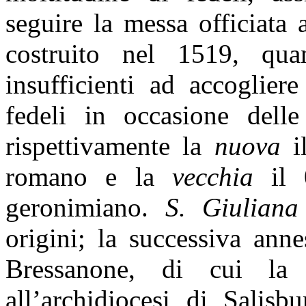
seguire la messa officiata 
costruito nel 1519, qu
insufficienti ad accoglier
fedeli in occasione del
rispettivamente la
nuova
il
romano e la
vecchia
il 0
geronimiano.
S. Giuliana
origini; la successiva ann
Bressanone, di cui la
all’archidiocesi di Salisb