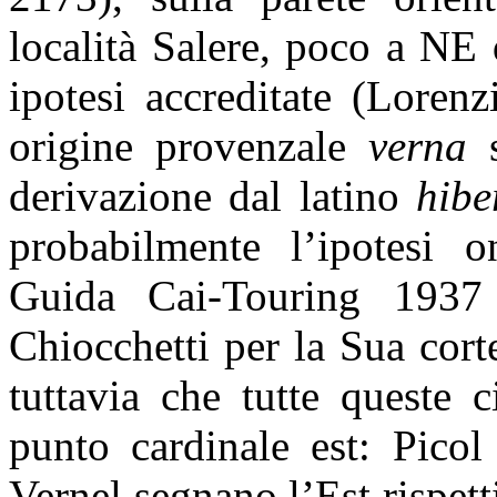
località Salere, poco a NE
ipotesi accreditate (Loren
origine provenzale
verna
s
derivazione dal latino
hibe
probabilmente l’ipotesi on
Guida Cai-Touring 1937 
Chiocchetti per la Sua corte
tuttavia che tutte queste 
punto cardinale est: Picol
Vernel segnano l’Est rispet