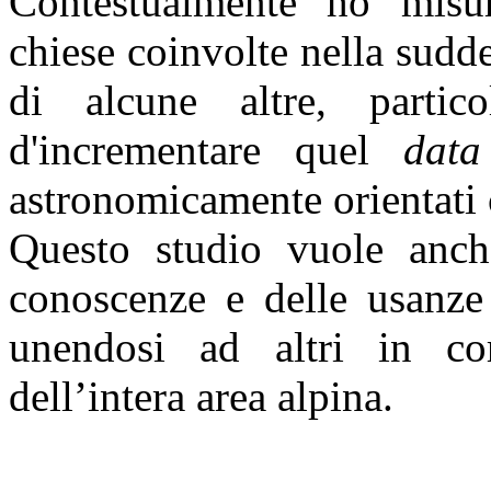
Contestualmente ho misur
chiese coinvolte nella sudd
di alcune altre, partic
d'incrementare quel
data
astronomicamente orientati 
Questo studio vuole anch
conoscenze e delle usanze 
unendosi ad altri in cor
dell’intera area alpina.