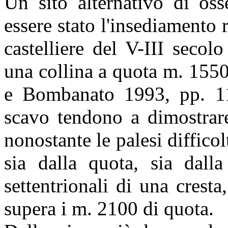
Un sito alternativo di oss
essere stato l'insediamento r
castelliere del V-III secol
una collina a quota m. 1550
e Bombanato 1993, pp. 11
scavo tendono a dimostrare
nonostante le palesi diffico
sia dalla quota, sia dalla
settentrionali di una cre
supera i m. 2100 di quota.