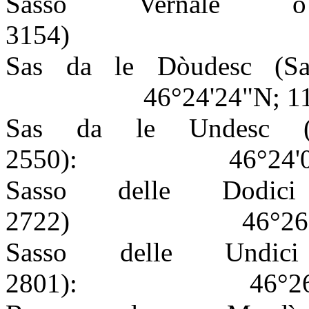
Sasso Vernale 
3154)
Sas da le Dòudesc (Sa
46°24'24"N; 11
Sas da le Undesc (
2550):
46°24'
Sasso delle Dodic
2722)
46°26
Sasso delle Undic
2801):
46°2