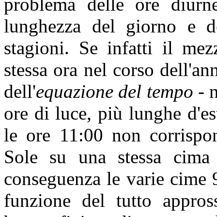
problema delle ore diurne
lunghezza del giorno e de
stagioni. Se infatti il me
stessa ora nel corso dell'an
dell'
equazione del tempo
- n
ore di luce, più lunghe d'es
le ore 11:00 non corrispon
Sole su una stessa cima i
conseguenza le varie cime 9
funzione del tutto appros