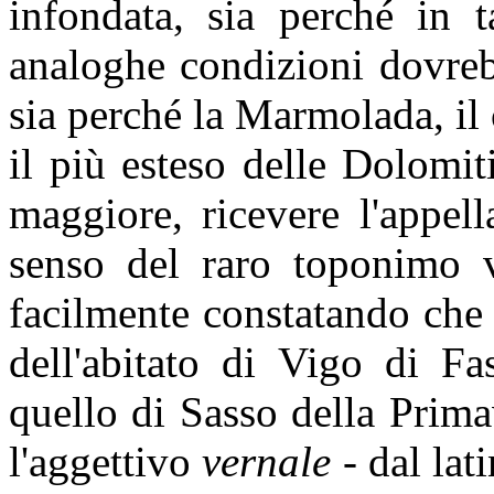
infondata, sia perché in 
analoghe condizioni dovre
sia perché la Marmolada, il 
il più esteso delle Dolomi
maggiore, ricevere l'appel
senso del raro toponimo v
facilmente constatando che
dell'abitato di Vigo di Fas
quello di Sasso della Prima
l'aggettivo
vernale
- dal lat