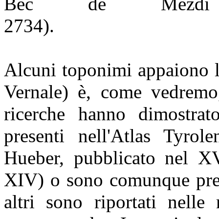
Bec de Mezdì
2734).
Alcuni toponimi appaiono la
Vernale) è, come vedremo,
ricerche hanno dimostrat
presenti nell'Atlas Tyrol
Hueber, pubblicato nel XV
XIV) o sono comunque prese
altri sono riportati nelle