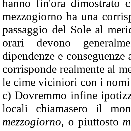
hanno fin'ora dimostrato c
mezzogiorno ha una corrisp
passaggio del Sole al merid
orari devono generalme
dipendenze e conseguenze a
corrisponde realmente al m
le cime viciniori con i nomi 
c) Dovremmo infine ipotizz
locali chiamasero il mo
mezzogiorno
, o piuttosto
m