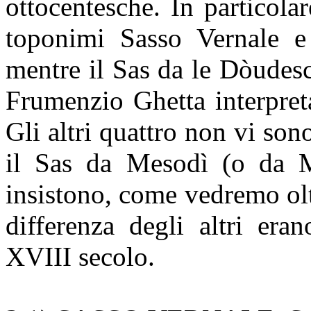
ottocentesche. In particolar
toponimi Sasso Vernale 
mentre il Sas da le Dòudes
Frumenzio Ghetta interpr
Gli altri quattro non vi so
il Sas da Mesodì (o da M
insistono, come vedremo oltr
differenza degli altri era
XVIII secolo.