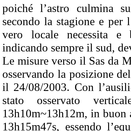
poiché l’astro culmina su
secondo la stagione e per 
vero locale necessita e 
indicando sempre il sud, dev
Le misure verso il Sas da Me
osservando la posizione de
il 24/08/2003. Con l’ausil
stato osservato vertica
13h10m~13h12m, in buon acc
13h15m47s, essendo l’eq