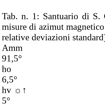
Tab. n. 1: Santuario di S.
misure di azimut magnetico 
relative deviazioni standard
Amm
91,5°
ho
6,5°
hv ☼↑
5°