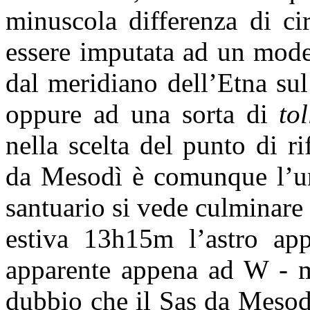
minuscola differenza di ci
essere imputata ad un modes
dal meridiano dell’Etna su
oppure ad una sorta di
to
nella scelta del punto di r
da Mesodì è comunque l’uni
santuario si vede culminare i
estiva 13h15m l’astro appa
apparente appena ad W - me
dubbio che il Sas da Mesod