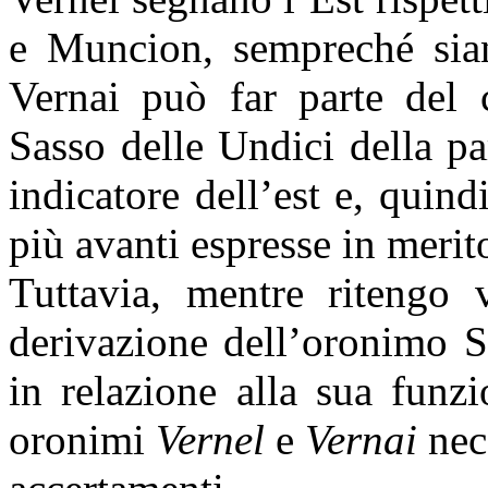
e Muncion, sempreché siano
Vernai può far parte del 
Sasso delle Undici della p
indicatore dell’est e, quind
più avanti espresse in merit
Tuttavia, mentre ritengo 
derivazione dell’oronimo S
in relazione alla sua funzi
oronimi
Vernel
e
Vernai
nece