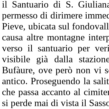
il Santuario di S. Giulian
permesso di dirimere immed
Pieve, ubicata sul fondovall
causa altre montagne interp
verso il santuario per ver
visibile già dalla stazio
Bufàure, ove però non vi s
antico. Proseguendo la salit
che passa accanto al cimite
si perde mai di vista il Sass