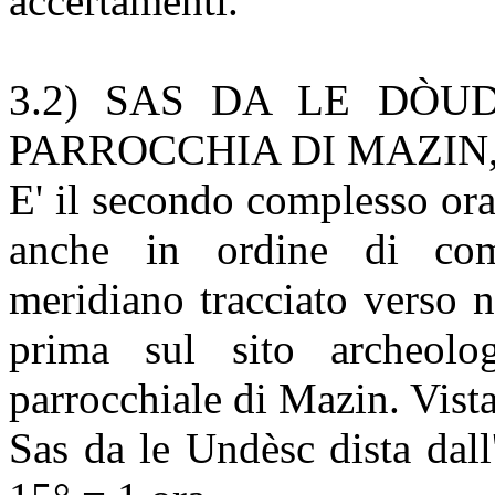
accertamenti.
3.2)
SAS DA LE DÒUDE
PARROCCHIA DI MAZIN, 
E' il secondo complesso or
anche in ordine di comp
meridiano tracciato verso 
prima sul sito archeol
parrocchiale di Mazin. Vista
Sas da le Undèsc dista dal