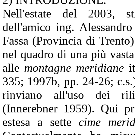
Nell'estate del 2003, s
dell'amico ing. Alessandro
Fassa (Provincia di Trento)
nel quadro di una più vasta
alle
montagne meridiane
it
335; 1997b, pp. 24-26; c.s.
rinviano all'uso dei ri
(Innerebner 1959). Qui pre
estesa a sette
cime merid