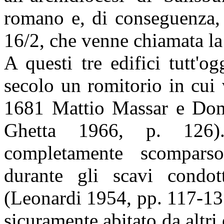
romano e, di conseguenza, 
16/2, che venne chiamata l
A questi tre edifici tutt'o
secolo un romitorio in cui
1681 Mattio Massar e Dom
Ghetta 1966, p. 126)
completamente scomparso
durante gli scavi condo
(Leonardi 1954, pp. 117-131
sicuramente abitato da altri