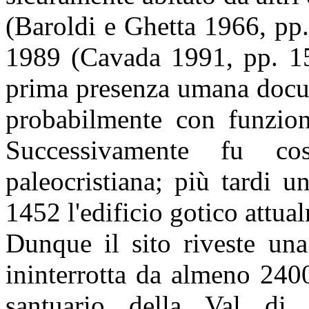
(Baroldi e Ghetta 1966, pp.
1989 (Cavada 1991, pp. 15
prima presenza umana docume
probabilmente con funzioni
Successivamente fu cos
paleocristiana; più tardi 
1452 l'edificio gotico attual
Dunque il sito riveste una
ininterrotta da almeno 2400
santuario della Val di 